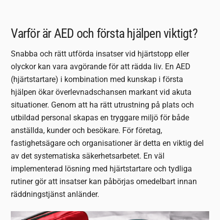
Varför är AED och första hjälpen viktigt?
Snabba och rätt utförda insatser vid hjärtstopp eller
olyckor kan vara avgörande för att rädda liv. En AED
(hjärtstartare) i kombination med kunskap i första
hjälpen ökar överlevnadschansen markant vid akuta
situationer. Genom att ha rätt utrustning på plats och
utbildad personal skapas en tryggare miljö för både
anställda, kunder och besökare. För företag,
fastighetsägare och organisationer är detta en viktig del
av det systematiska säkerhetsarbetet. En väl
implementerad lösning med hjärtstartare och tydliga
rutiner gör att insatser kan påbörjas omedelbart innan
räddningstjänst anländer.