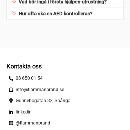
Vad bör ingå i första hjälpen-utrustning?
Hur ofta ska en AED kontrolleras?
Kontakta oss
08 650 01 54
info@flammanbrand.se
Gunnebogatan 32, Spånga
linkedin
@flammanbrand