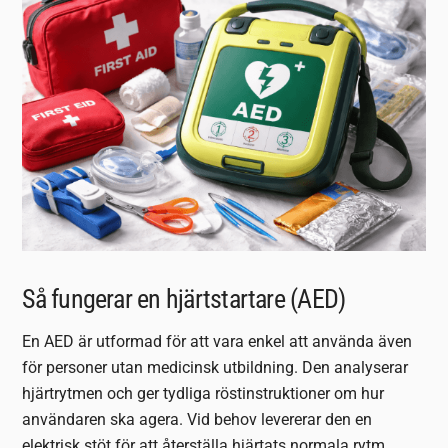
Så fungerar en hjärtstartare (AED)
En AED är utformad för att vara enkel att använda även
för personer utan medicinsk utbildning. Den analyserar
hjärtrytmen och ger tydliga röstinstruktioner om hur
användaren ska agera. Vid behov levererar den en
elektrisk stöt för att återställa hjärtats normala rytm.