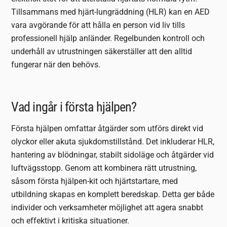
Tillsammans med hjärt-lungräddning (HLR) kan en AED
vara avgörande för att hålla en person vid liv tills
professionell hjälp anländer. Regelbunden kontroll och
underhåll av utrustningen säkerställer att den alltid
fungerar när den behövs.
Vad ingår i första hjälpen?
Första hjälpen omfattar åtgärder som utförs direkt vid
olyckor eller akuta sjukdomstillstånd. Det inkluderar HLR,
hantering av blödningar, stabilt sidoläge och åtgärder vid
luftvägsstopp. Genom att kombinera rätt utrustning,
såsom första hjälpen-kit och hjärtstartare, med
utbildning skapas en komplett beredskap. Detta ger både
individer och verksamheter möjlighet att agera snabbt
och effektivt i kritiska situationer.