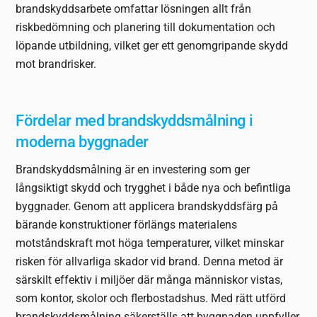
brandskyddsarbete omfattar lösningen allt från
riskbedömning och planering till dokumentation och
löpande utbildning, vilket ger ett genomgripande skydd
mot brandrisker.
Fördelar med brandskyddsmålning i
moderna byggnader
Brandskyddsmålning är en investering som ger
långsiktigt skydd och trygghet i både nya och befintliga
byggnader. Genom att applicera brandskyddsfärg på
bärande konstruktioner förlängs materialens
motståndskraft mot höga temperaturer, vilket minskar
risken för allvarliga skador vid brand. Denna metod är
särskilt effektiv i miljöer där många människor vistas,
som kontor, skolor och flerbostadshus. Med rätt utförd
brandskyddsmålning säkerställs att byggnaden uppfyller