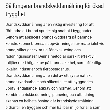
Så fungerar brandskyddsmålning för ökad
trygghet
Brandskyddsmålning är en viktig investering för att
förhindra att brand sprider sig snabbt i byggnader.
Genom att applicera brandskyddsfärg på bärande
konstruktioner bromsas uppvärmningen av materialet vid
brand, vilket ger extra tid för evakuering och
räddningsinsatser. Denna metod är särskilt effektiv i
miljöer med höga krav på brandsäkerhet, som offentliga
lokaler, industrier och flerbostadshus.
Brandskyddsmålning är en del av ett systematiskt
brandskyddsarbete och säkerställer att byggnaden
uppfyller gällande lagkrav och normer. Genom att
kombinera riskbedömning, planering och utbildning
skapas en helhetslösning där brandskyddsmålning
bidrar till en tryggare och mer hållbar miljö för alla som