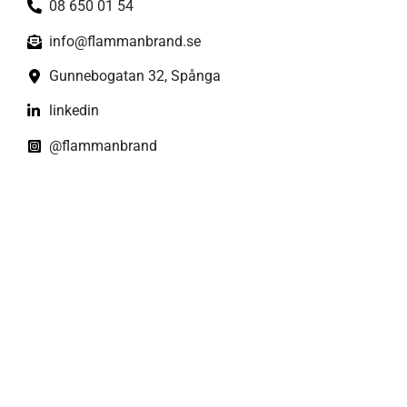
08 650 01 54
info@flammanbrand.se
Gunnebogatan 32, Spånga
linkedin
@flammanbrand