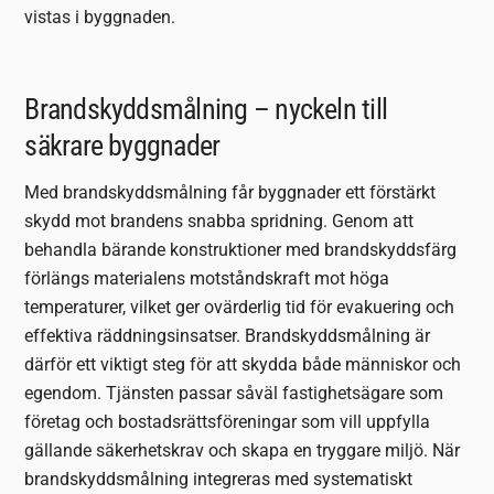
vistas i byggnaden.
Brandskyddsmålning – nyckeln till
säkrare byggnader
Med brandskyddsmålning får byggnader ett förstärkt
skydd mot brandens snabba spridning. Genom att
behandla bärande konstruktioner med brandskyddsfärg
förlängs materialens motståndskraft mot höga
temperaturer, vilket ger ovärderlig tid för evakuering och
effektiva räddningsinsatser. Brandskyddsmålning är
därför ett viktigt steg för att skydda både människor och
egendom. Tjänsten passar såväl fastighetsägare som
företag och bostadsrättsföreningar som vill uppfylla
gällande säkerhetskrav och skapa en tryggare miljö. När
brandskyddsmålning integreras med systematiskt