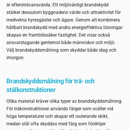
är eftersträvansvärda. Ett miljövänligt brandskydd
stärker dessutom byggnadens värde och attraktivitet för
medvetna hyresgäster och ägare. Genom att kombinera
hållbart brandskydd med andra energieffektiva lösningar
skapas en framtidssäker fastighet. Det visar också
ansvarstagande gentemot både människor och miljö.
Välj brandskyddsmålning som skyddar både idag och
imorgon.
Brandskyddsmålning för trä- och
stålkonstruktioner
Olika material kräver olika typer av brandskyddsmålning.
För träkonstruktioner används färger som sväller vid
höga temperaturer och skapar ett isolerande skikt,
medan stål ofta skyddas med färg som fördröjer