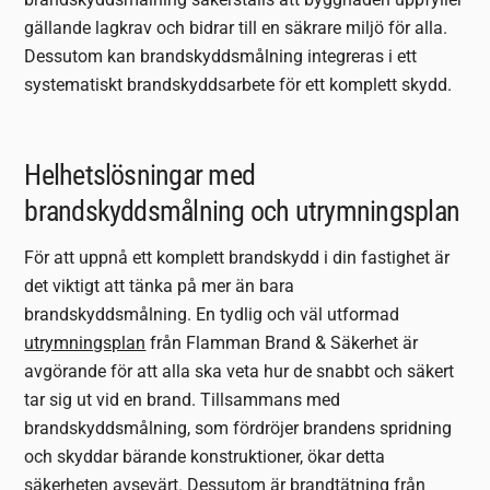
gällande lagkrav och bidrar till en säkrare miljö för alla.
Dessutom kan brandskyddsmålning integreras i ett
systematiskt brandskyddsarbete för ett komplett skydd.
Helhetslösningar med
brandskyddsmålning och utrymningsplan
För att uppnå ett komplett brandskydd i din fastighet är
det viktigt att tänka på mer än bara
brandskyddsmålning. En tydlig och väl utformad
utrymningsplan
från Flamman Brand & Säkerhet är
avgörande för att alla ska veta hur de snabbt och säkert
tar sig ut vid en brand. Tillsammans med
brandskyddsmålning, som fördröjer brandens spridning
och skyddar bärande konstruktioner, ökar detta
säkerheten avsevärt. Dessutom är
brandtätning
från