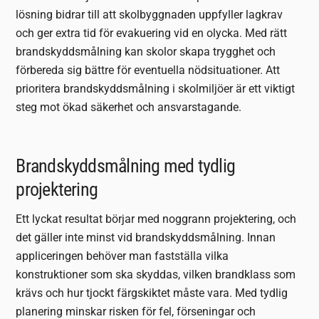
lösning bidrar till att skolbyggnaden uppfyller lagkrav
och ger extra tid för evakuering vid en olycka. Med rätt
brandskyddsmålning kan skolor skapa trygghet och
förbereda sig bättre för eventuella nödsituationer. Att
prioritera brandskyddsmålning i skolmiljöer är ett viktigt
steg mot ökad säkerhet och ansvarstagande.
Brandskyddsmålning med tydlig
projektering
Ett lyckat resultat börjar med noggrann projektering, och
det gäller inte minst vid brandskyddsmålning. Innan
appliceringen behöver man fastställa vilka
konstruktioner som ska skyddas, vilken brandklass som
krävs och hur tjockt färgskiktet måste vara. Med tydlig
planering minskar risken för fel, förseningar och