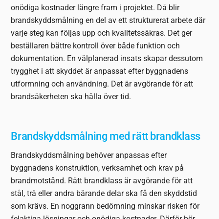
onödiga kostnader längre fram i projektet. Då blir
brandskyddsmålning en del av ett strukturerat arbete där
varje steg kan följas upp och kvalitetssäkras. Det ger
beställaren bättre kontroll över både funktion och
dokumentation. En välplanerad insats skapar dessutom
trygghet i att skyddet är anpassat efter byggnadens
utformning och användning. Det är avgörande för att
brandsäkerheten ska hålla över tid.
Brandskyddsmålning med rätt brandklass
Brandskyddsmålning behöver anpassas efter
byggnadens konstruktion, verksamhet och krav på
brandmotstånd. Rätt brandklass är avgörande för att
stål, trä eller andra bärande delar ska få den skyddstid
som krävs. En noggrann bedömning minskar risken för
felaktiga lösningar och onödiga kostnader. Därför bör