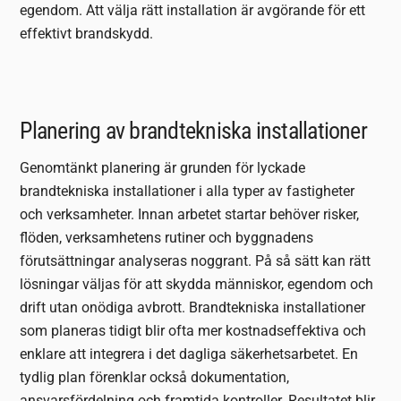
egendom. Att välja rätt installation är avgörande för ett
effektivt brandskydd.
Planering av brandtekniska installationer
Genomtänkt planering är grunden för lyckade
brandtekniska installationer i alla typer av fastigheter
och verksamheter. Innan arbetet startar behöver risker,
flöden, verksamhetens rutiner och byggnadens
förutsättningar analyseras noggrant. På så sätt kan rätt
lösningar väljas för att skydda människor, egendom och
drift utan onödiga avbrott. Brandtekniska installationer
som planeras tidigt blir ofta mer kostnadseffektiva och
enklare att integrera i det dagliga säkerhetsarbetet. En
tydlig plan förenklar också dokumentation,
ansvarsfördelning och framtida kontroller. Resultatet blir