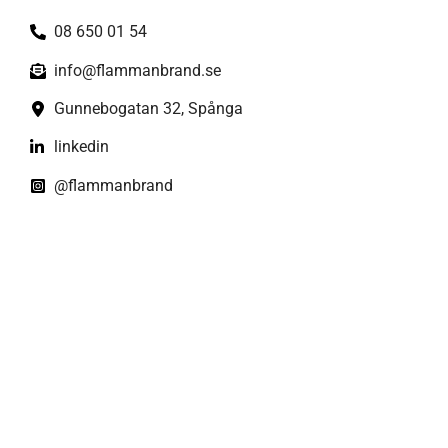
08 650 01 54
info@flammanbrand.se
Gunnebogatan 32, Spånga
linkedin
@flammanbrand