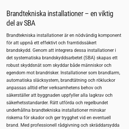
Brandtekniska installationer – en viktig
del av SBA
Brandtekniska installationer är en nödvändig komponent
för att uppnå ett effektivt och framtidssäkert
brandskydd. Genom att integrera dessa installationer i
det systematiska brandskyddsarbetet (SBA) skapas ett
robust skyddsnät som skyddar både människor och
egendom mot brandrisker. Installationer som brandlarm,
automatiska släcksystem, brandtätning och rökluckor
anpassas alltid efter verksamhetens behov och
säkerställer att byggnaden uppfyller alla lagkrav och
säkerhetsstandarder. Rätt utförda och regelbundet
underhållna brandtekniska installationer minskar
riskerna för skador och ger trygghet vid en eventuell
brand. Med professionell rådgivning och skräddarsydda