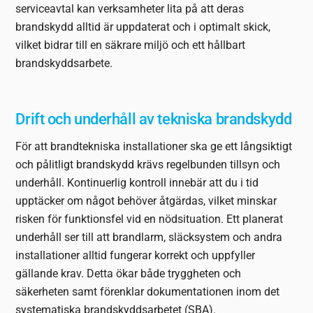
serviceavtal kan verksamheter lita på att deras
brandskydd alltid är uppdaterat och i optimalt skick,
vilket bidrar till en säkrare miljö och ett hållbart
brandskyddsarbete.
Drift och underhåll av tekniska brandskydd
För att brandtekniska installationer ska ge ett långsiktigt
och pålitligt brandskydd krävs regelbunden tillsyn och
underhåll. Kontinuerlig kontroll innebär att du i tid
upptäcker om något behöver åtgärdas, vilket minskar
risken för funktionsfel vid en nödsituation. Ett planerat
underhåll ser till att brandlarm, släcksystem och andra
installationer alltid fungerar korrekt och uppfyller
gällande krav. Detta ökar både tryggheten och
säkerheten samt förenklar dokumentationen inom det
systematiska brandskyddsarbetet (SBA).