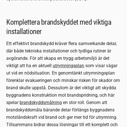
Komplettera brandskyddet med viktiga
installationer
Ett effektivt brandskydd kräver flera samverkande delar,
där både tekniska installationer och tydliga rutiner är
avgörande. För att skapa en trygg arbetsmiljö är det
viktigt att ha en aktuell
utrymningsplan
som visar vägar
ut vid en nödsituation. En genomtänkt utrymningsplan
förenklar evakueringen och minskar risken för skador om
brand skulle uppstå. Dessutom är det viktigt att skydda
byggnadens konstruktion mot brandspridning, och här
spelar
brandskyddsmålning
en stor roll. Genom att
brandskyddsmåla bärande delar förlängs byggnadens
motståndskraft vid brand och ger mer tid för utrymning.
Tillsammans bidrar dessa lösningar till ett komplett och