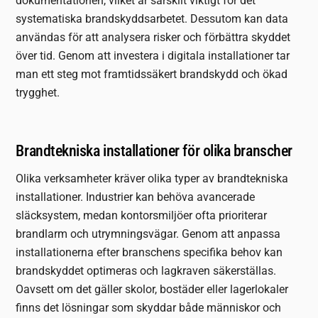
dokumentationen, vilket är särskilt viktigt för det
systematiska brandskyddsarbetet. Dessutom kan data
användas för att analysera risker och förbättra skyddet
över tid. Genom att investera i digitala installationer tar
man ett steg mot framtidssäkert brandskydd och ökad
trygghet.
Brandtekniska installationer för olika branscher
Olika verksamheter kräver olika typer av brandtekniska
installationer. Industrier kan behöva avancerade
släcksystem, medan kontorsmiljöer ofta prioriterar
brandlarm och utrymningsvägar. Genom att anpassa
installationerna efter branschens specifika behov kan
brandskyddet optimeras och lagkraven säkerställas.
Oavsett om det gäller skolor, bostäder eller lagerlokaler
finns det lösningar som skyddar både människor och