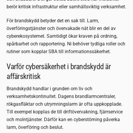
berör kritisk infrastruktur eller samhällsviktig verksamhet.
För brandskydd betyder det en sak till. Larm,
överföringstjänster och övervakade nät blir en del av
cyberekosystemet. Samtidigt ökar kraven på ordning,
spårbarhet och rapportering. Ni behöver tydliga roller och
rutiner som kopplar SBA till informationssäkerhet.
Varför cybersäkerhet i brandskydd är
affärskritisk
Brandskydd handlar i grunden om liv och
verksamhetskontinuitet. Dagens brandlarmcentraler,
rökgasfläktar och utrymningslarm är ofta uppkopplade.
Till exempel kopplas de till driftövervakning, fjärrservice
och molntjänster. Därför kan en cyberstörning påverka
larm, överföring och beslut.