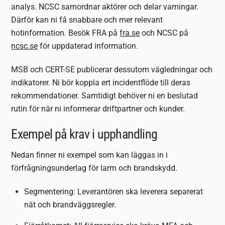
analys. NCSC samordnar aktörer och delar varningar.
Därför kan ni få snabbare och mer relevant
hotinformation. Besök FRA på
fra.se
och NCSC på
ncsc.se
för uppdaterad information.
MSB och CERT-SE publicerar dessutom vägledningar och
indikatorer. Ni bör koppla ert incidentflöde till deras
rekommendationer. Samtidigt behöver ni en beslutad
rutin för när ni informerar driftpartner och kunder.
Exempel på krav i upphandling
Nedan finner ni exempel som kan läggas in i
förfrågningsunderlag för larm och brandskydd.
Segmentering: Leverantören ska leverera separerat
nät och brandväggsregler.