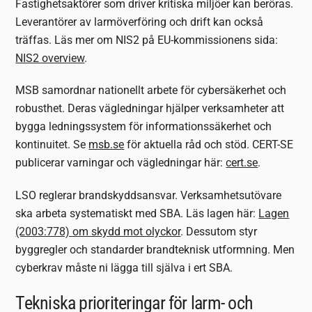
Fastighetsaktörer som driver kritiska miljöer kan beröras.
Leverantörer av larmöverföring och drift kan också
träffas. Läs mer om NIS2 på EU-kommissionens sida:
NIS2 overview
.
MSB samordnar nationellt arbete för cybersäkerhet och
robusthet. Deras vägledningar hjälper verksamheter att
bygga ledningssystem för informationssäkerhet och
kontinuitet. Se
msb.se
för aktuella råd och stöd. CERT-SE
publicerar varningar och vägledningar här:
cert.se
.
LSO reglerar brandskyddsansvar. Verksamhetsutövare
ska arbeta systematiskt med SBA. Läs lagen här:
Lagen
(2003:778) om skydd mot olyckor
. Dessutom styr
byggregler och standarder brandteknisk utformning. Men
cyberkrav måste ni lägga till själva i ert SBA.
Tekniska prioriteringar för larm- och