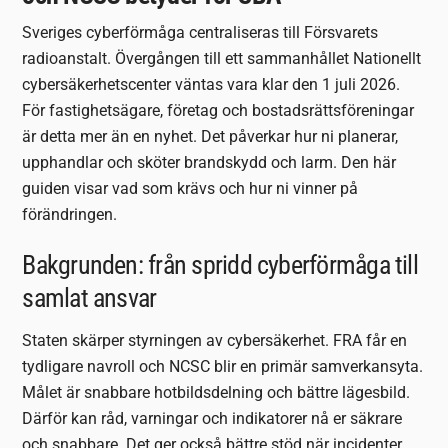
Sveriges cyberförmåga centraliseras till Försvarets
radioanstalt. Övergången till ett sammanhållet Nationellt
cybersäkerhetscenter väntas vara klar den 1 juli 2026.
För fastighetsägare, företag och bostadsrättsföreningar
är detta mer än en nyhet. Det påverkar hur ni planerar,
upphandlar och sköter brandskydd och larm. Den här
guiden visar vad som krävs och hur ni vinner på
förändringen.
Bakgrunden: från spridd cyberförmåga till
samlat ansvar
Staten skärper styrningen av cybersäkerhet. FRA får en
tydligare navroll och NCSC blir en primär samverkansyta.
Målet är snabbare hotbildsdelning och bättre lägesbild.
Därför kan råd, varningar och indikatorer nå er säkrare
och snabbare. Det ger också bättre stöd när incidenter