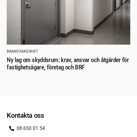
BRANDSÄKERHET
Ny lag om skyddsrum: krav, ansvar och åtgärder för
fastighetsägare, företag och BRF
Kontakta oss
08 650 01 54