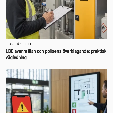
BRANDSÄKERHET
LBE avanmälan och polisens överklagande: praktisk
vägledning