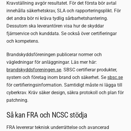
Kravställning avgör resultatet. För det första bör avtal
innehålla säkerhetskrav, SLA och rapporteringsplikt. För
det andra bör ni kräva tydlig sårbarhetshantering.
Dessutom ska leverantören visa hur de skyddar
fjärrservice och kunddata. Se också över certifieringar
och kompetens.
Brandskyddsföreningen publicerar normer och
vägledningar för anläggningar. Läs mer här:
brandskyddsforeningen.se
. SBSC certifierar produkter,
system och företag inom brand och säkerhet. Se
sbsc.se
för certifieringsinformation. Samtidigt måste ni lägga till
cyberkrav. Kräv säker design, säkra protokoll och plan för
patchning.
Så kan FRA och NCSC stödja
FRA levererar teknisk underrättelse och avancerad