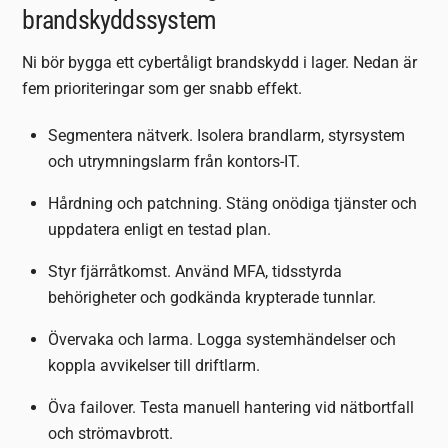
brandskyddssystem
Ni bör bygga ett cybertåligt brandskydd i lager. Nedan är
fem prioriteringar som ger snabb effekt.
Segmentera nätverk. Isolera brandlarm, styrsystem
och utrymningslarm från kontors-IT.
Hårdning och patchning. Stäng onödiga tjänster och
uppdatera enligt en testad plan.
Styr fjärråtkomst. Använd MFA, tidsstyrda
behörigheter och godkända krypterade tunnlar.
Övervaka och larma. Logga systemhändelser och
koppla avvikelser till driftlarm.
Öva failover. Testa manuell hantering vid nätbortfall
och strömavbrott.