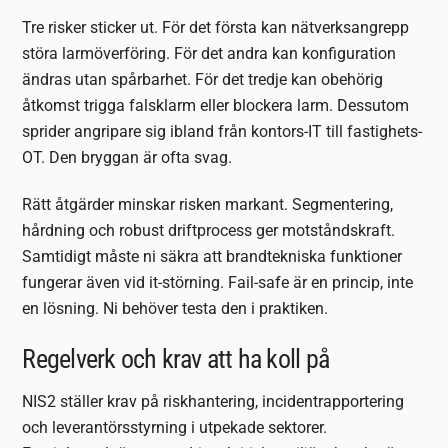
Tre risker sticker ut. För det första kan nätverksangrepp
störa larmöverföring. För det andra kan konfiguration
ändras utan spårbarhet. För det tredje kan obehörig
åtkomst trigga falsklarm eller blockera larm. Dessutom
sprider angripare sig ibland från kontors-IT till fastighets-
OT. Den bryggan är ofta svag.
Rätt åtgärder minskar risken markant. Segmentering,
hårdning och robust driftprocess ger motståndskraft.
Samtidigt måste ni säkra att brandtekniska funktioner
fungerar även vid it-störning. Fail-safe är en princip, inte
en lösning. Ni behöver testa den i praktiken.
Regelverk och krav att ha koll på
NIS2 ställer krav på riskhantering, incidentrapportering
och leverantörsstyrning i utpekade sektorer.