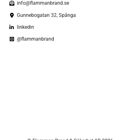
info@flammanbrand.se
Gunnebogatan 32, Spånga
linkedin
@flammanbrand